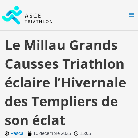
Aller
MA
au
M
contenu
Le Millau Grands
Causses Triathlon
éclaire l’Hivernale
des Templiers de
son éclat
Pascal
10 décembre 2025
15:05