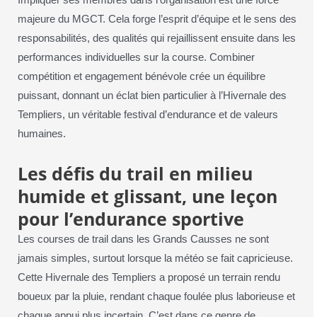
Impliquer ses membres dans l’organisation est une force
majeure du MGCT. Cela forge l’esprit d’équipe et le sens des
responsabilités, des qualités qui rejaillissent ensuite dans les
performances individuelles sur la course. Combiner
compétition et engagement bénévole crée un équilibre
puissant, donnant un éclat bien particulier à l’Hivernale des
Templiers, un véritable festival d’endurance et de valeurs
humaines.
Les défis du trail en milieu
humide et glissant, une leçon
pour l’endurance sportive
Les courses de trail dans les Grands Causses ne sont
jamais simples, surtout lorsque la météo se fait capricieuse.
Cette Hivernale des Templiers a proposé un terrain rendu
boueux par la pluie, rendant chaque foulée plus laborieuse et
chaque appui plus incertain. C’est dans ce genre de