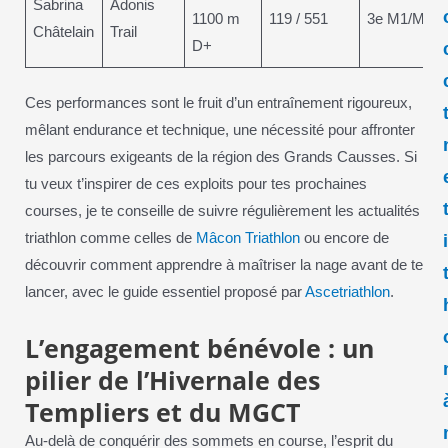
Sabrina
Adonis
1100 m
119 / 551
3e M1/M2F
Châtelain
Trail
D+
Ces performances sont le fruit d’un entraînement rigoureux,
mêlant endurance et technique, une nécessité pour affronter
les parcours exigeants de la région des Grands Causses. Si
tu veux t’inspirer de ces exploits pour tes prochaines
courses, je te conseille de suivre régulièrement les actualités
triathlon comme celles de
Mâcon Triathlon
ou encore de
découvrir comment apprendre à maîtriser la nage avant de te
lancer, avec le guide essentiel proposé par
Ascetriathlon
.
L’engagement bénévole : un
pilier de l’Hivernale des
Templiers et du MGCT
Au-delà de conquérir des sommets en course, l’esprit du