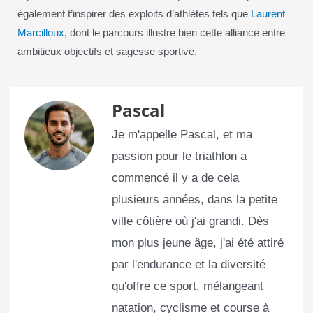
également t’inspirer des exploits d’athlètes tels que
Laurent
Marcilloux
, dont le parcours illustre bien cette alliance entre
ambitieux objectifs et sagesse sportive.
Pascal
Je m'appelle Pascal, et ma
passion pour le triathlon a
commencé il y a de cela
plusieurs années, dans la petite
ville côtière où j'ai grandi. Dès
mon plus jeune âge, j'ai été attiré
par l'endurance et la diversité
qu'offre ce sport, mélangeant
natation, cyclisme et course à