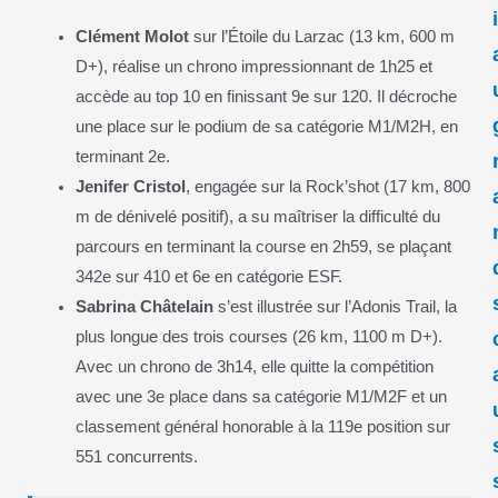
Clément Molot
sur l’Étoile du Larzac (13 km, 600 m
D+), réalise un chrono impressionnant de 1h25 et
accède au top 10 en finissant 9e sur 120. Il décroche
une place sur le podium de sa catégorie M1/M2H, en
terminant 2e.
Jenifer Cristol
, engagée sur la Rock’shot (17 km, 800
m de dénivelé positif), a su maîtriser la difficulté du
parcours en terminant la course en 2h59, se plaçant
342e sur 410 et 6e en catégorie ESF.
Sabrina Châtelain
s’est illustrée sur l’Adonis Trail, la
plus longue des trois courses (26 km, 1100 m D+).
Avec un chrono de 3h14, elle quitte la compétition
avec une 3e place dans sa catégorie M1/M2F et un
classement général honorable à la 119e position sur
551 concurrents.