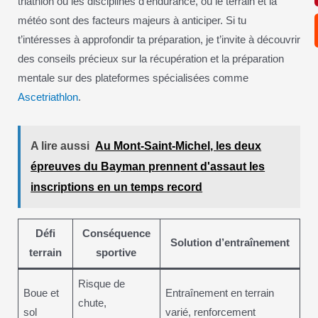
triathlon ou les disciplines d’endurance, où le terrain et la
météo sont des facteurs majeurs à anticiper. Si tu
t’intéresses à approfondir ta préparation, je t’invite à découvrir
des conseils précieux sur la récupération et la préparation
mentale sur des plateformes spécialisées comme
Ascetriathlon
.
A lire aussi
Au Mont-Saint-Michel, les deux
épreuves du Bayman prennent d'assaut les
inscriptions en un temps record
Défi
Conséquence
Solution d’entraînement
terrain
sportive
Risque de
Boue et
Entraînement en terrain
chute,
sol
varié, renforcement