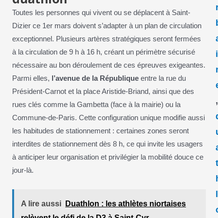
Toutes les personnes qui vivent ou se déplacent à Saint-
Dizier ce 1er mars doivent s’adapter à un plan de circulation
exceptionnel. Plusieurs artères stratégiques seront fermées
à la circulation de 9 h à 16 h, créant un périmètre sécurisé
nécessaire au bon déroulement de ces épreuves exigeantes.
Parmi elles,
l’avenue de la République
entre la rue du
Président-Carnot et la place Aristide-Briand, ainsi que des
rues clés comme la Gambetta (face à la mairie) ou la
Commune-de-Paris. Cette configuration unique modifie aussi
les habitudes de stationnement : certaines zones seront
interdites de stationnement dès 8 h, ce qui invite les usagers
à anticiper leur organisation et privilégier la mobilité douce ce
jour-là.
A lire aussi
Duathlon : les athlètes niortaises
relèvent le défi de la D3 à Saint-Cyr