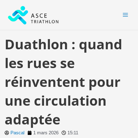
Aller
MAI
au
MEN
contenu
Duathlon : quand
les rues se
réinventent pour
une circulation
adaptée
Pascal
1 mars 2026
15:11