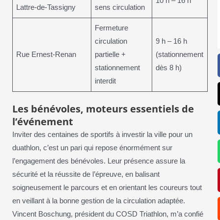
10 h – 16 h
Lattre-de-Tassigny
sens circulation
Fermeture
circulation
9 h – 16 h
Rue Ernest-Renan
partielle +
(stationnement
stationnement
dès 8 h)
interdit
Les bénévoles, moteurs essentiels de
l’événement
Inviter des centaines de sportifs à investir la ville pour un
duathlon, c’est un pari qui repose énormément sur
l’engagement des bénévoles. Leur présence assure la
sécurité et la réussite de l’épreuve, en balisant
soigneusement le parcours et en orientant les coureurs tout
en veillant à la bonne gestion de la circulation adaptée.
Vincent Boschung, président du COSD Triathlon, m’a confié