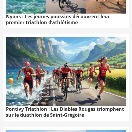
Nyons : Les jeunes poussins découvrent leur
premier triathlon d’athlétisme
Pontivy Triathlon : Les Diables Rouges triomphent
sur le duathlon de Saint-Grégoire