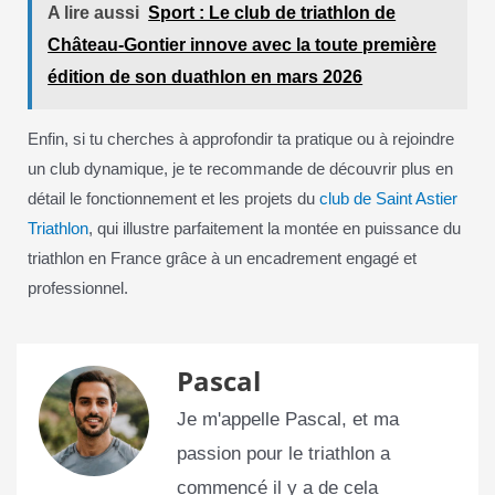
A lire aussi
Sport : Le club de triathlon de
Château-Gontier innove avec la toute première
édition de son duathlon en mars 2026
Enfin, si tu cherches à approfondir ta pratique ou à rejoindre
un club dynamique, je te recommande de découvrir plus en
détail le fonctionnement et les projets du
club de Saint Astier
Triathlon
, qui illustre parfaitement la montée en puissance du
triathlon en France grâce à un encadrement engagé et
professionnel.
Pascal
Je m'appelle Pascal, et ma
passion pour le triathlon a
commencé il y a de cela