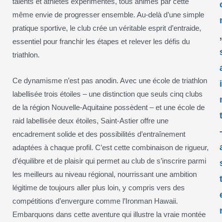
talents et athlètes expérimentés, tous animés par cette
même envie de progresser ensemble. Au-delà d’une simple
pratique sportive, le club crée un véritable esprit d’entraide,
essentiel pour franchir les étapes et relever les défis du
triathlon.
Ce dynamisme n’est pas anodin. Avec une école de triathlon
labellisée trois étoiles – une distinction que seuls cinq clubs
de la région Nouvelle-Aquitaine possèdent – et une école de
raid labellisée deux étoiles, Saint-Astier offre une
encadrement solide et des possibilités d’entraînement
adaptées à chaque profil. C’est cette combinaison de rigueur,
d’équilibre et de plaisir qui permet au club de s’inscrire parmi
les meilleurs au niveau régional, nourrissant une ambition
légitime de toujours aller plus loin, y compris vers des
compétitions d’envergure comme l’Ironman Hawaii.
Embarquons dans cette aventure qui illustre la vraie montée