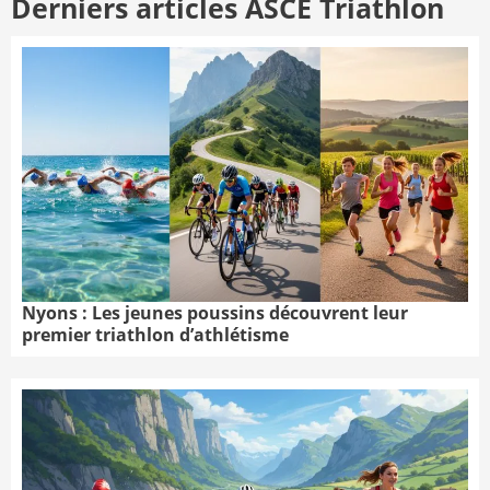
Derniers articles ASCE Triathlon
Nyons : Les jeunes poussins découvrent leur
premier triathlon d’athlétisme