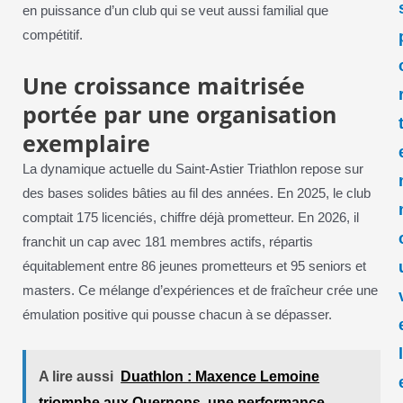
en puissance d’un club qui se veut aussi familial que
compétitif.
Une croissance maitrisée
portée par une organisation
exemplaire
La dynamique actuelle du Saint-Astier Triathlon repose sur
des bases solides bâties au fil des années. En 2025, le club
comptait 175 licenciés, chiffre déjà prometteur. En 2026, il
franchit un cap avec 181 membres actifs, répartis
équitablement entre 86 jeunes prometteurs et 95 seniors et
masters. Ce mélange d’expériences et de fraîcheur crée une
émulation positive qui pousse chacun à se dépasser.
A lire aussi
Duathlon : Maxence Lemoine
triomphe aux Quernons, une performance