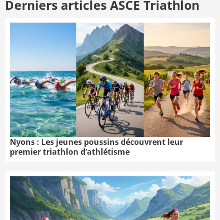
Derniers articles ASCE Triathlon
Nyons : Les jeunes poussins découvrent leur
premier triathlon d’athlétisme