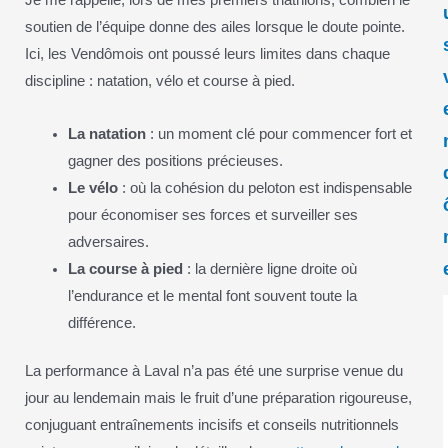
Je me rappelle, lors de mes premiers triathlons, combien le
soutien de l’équipe donne des ailes lorsque le doute pointe.
Ici, les Vendômois ont poussé leurs limites dans chaque
discipline : natation, vélo et course à pied.
La natation
: un moment clé pour commencer fort et
gagner des positions précieuses.
Le vélo
: où la cohésion du peloton est indispensable
pour économiser ses forces et surveiller ses
adversaires.
La course à pied
: la dernière ligne droite où
l’endurance et le mental font souvent toute la
différence.
La performance à Laval n’a pas été une surprise venue du
jour au lendemain mais le fruit d’une préparation rigoureuse,
conjuguant entraînements incisifs et conseils nutritionnels