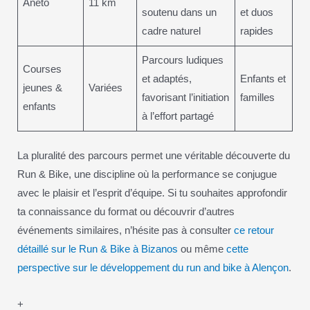
Aneto
11 km
soutenu dans un
et duos
cadre naturel
rapides
Parcours ludiques
Courses
et adaptés,
Enfants et
jeunes &
Variées
favorisant l’initiation
familles
enfants
à l’effort partagé
La pluralité des parcours permet une véritable découverte du
Run & Bike, une discipline où la performance se conjugue
avec le plaisir et l’esprit d’équipe. Si tu souhaites approfondir
ta connaissance du format ou découvrir d’autres
événements similaires, n’hésite pas à consulter
ce retour
détaillé sur le Run & Bike à Bizanos
ou même
cette
perspective sur le développement du run and bike à Alençon
.
+