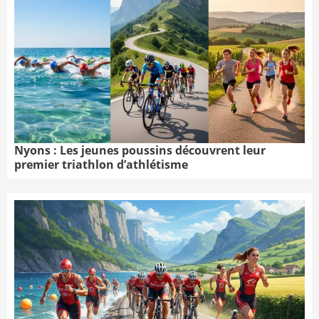
Nyons : Les jeunes poussins découvrent leur
premier triathlon d’athlétisme