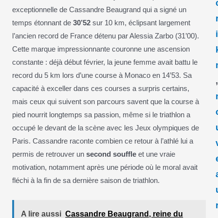
exceptionnelle de Cassandre Beaugrand qui a signé un
temps étonnant de
30’52
sur 10 km, éclipsant largement
l’ancien record de France détenu par Alessia Zarbo (31’00).
Cette marque impressionnante couronne une ascension
constante : déjà début février, la jeune femme avait battu le
record du 5 km lors d’une course à Monaco en 14’53. Sa
capacité à exceller dans ces courses a surpris certains,
mais ceux qui suivent son parcours savent que la course à
pied nourrit longtemps sa passion, même si le triathlon a
occupé le devant de la scène avec les Jeux olympiques de
Paris. Cassandre raconte combien ce retour à l’athlé lui a
permis de retrouver un
second souffle
et une vraie
motivation, notamment après une période où le moral avait
fléchi à la fin de sa dernière saison de triathlon.
A lire aussi
Cassandre Beaugrand, reine du