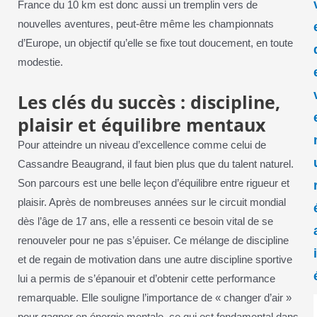
France du 10 km est donc aussi un tremplin vers de
nouvelles aventures, peut-être même les championnats
d’Europe, un objectif qu’elle se fixe tout doucement, en toute
modestie.
Les clés du succès : discipline,
plaisir et équilibre mentaux
Pour atteindre un niveau d’excellence comme celui de
Cassandre Beaugrand, il faut bien plus que du talent naturel.
Son parcours est une belle leçon d’équilibre entre rigueur et
plaisir. Après de nombreuses années sur le circuit mondial
dès l’âge de 17 ans, elle a ressenti ce besoin vital de se
renouveler pour ne pas s’épuiser. Ce mélange de discipline
et de regain de motivation dans une autre discipline sportive
lui a permis de s’épanouir et d’obtenir cette performance
remarquable. Elle souligne l’importance de « changer d’air »
pour gagner en énergie mentale, ce qui est fondamental dans