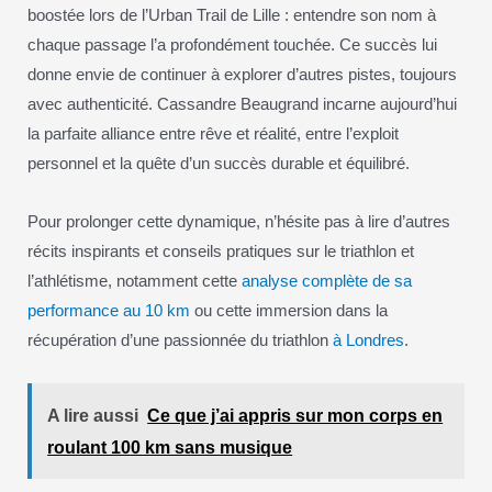
boostée lors de l’Urban Trail de Lille : entendre son nom à
chaque passage l’a profondément touchée. Ce succès lui
donne envie de continuer à explorer d’autres pistes, toujours
avec authenticité. Cassandre Beaugrand incarne aujourd’hui
la parfaite alliance entre rêve et réalité, entre l’exploit
personnel et la quête d’un succès durable et équilibré.
Pour prolonger cette dynamique, n’hésite pas à lire d’autres
récits inspirants et conseils pratiques sur le triathlon et
l’athlétisme, notamment cette
analyse complète de sa
performance au 10 km
ou cette immersion dans la
récupération d’une passionnée du triathlon
à Londres
.
A lire aussi
Ce que j’ai appris sur mon corps en
roulant 100 km sans musique