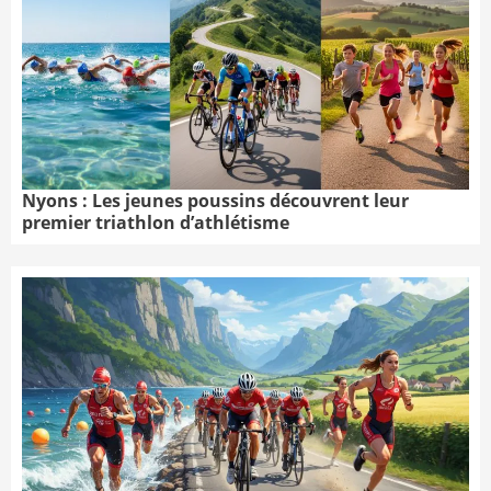
Nyons : Les jeunes poussins découvrent leur
premier triathlon d’athlétisme