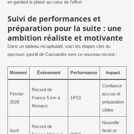
en gardant le plaisir au cœur de l’effort.
Suivi de performances et
préparation pour la suite : une
ambition réaliste et motivante
Dans un tableau récapitulatif, voici les étapes clés du
parcours sportif de Cassandre vers ce nouveau record :
Moment
Événement
Performance
Impact
Confiance
Record de
Février
accrue et
France 5 km à
14’53
2026
préparation
Monaco
ciblée
Nouvelle
Record de
Avril
fierté et