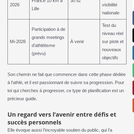
France 10 km à
30’52
2026
visibilité
Lille
nationale
Test du
Participation à de
niveau réel
grands meetings
Mi-2026
À venir
sur piste et
d’athlétisme
nouveaux
(prévu)
objectifs
Son chemin ne fait que commencer dans cette phase dédiée
à l’athlé, et il est passionnant de suivre sa progression. Pour
toi qui cherches à progresser, ce type de planification est un
précieux guide.
Un regard vers l’avenir entre défis et
succès personnels
Elle évoque aussi l’incroyable soutien du public, qui l’a