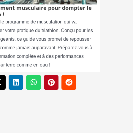
ment musculaire pour dompter le
 !
le programme de musculation qui va
er votre pratique du triathlon. Conçu pour les
xigeants, ce guide vous promet de repousser
s comme jamais auparavant. Préparez-vous à
ormation complète et à des performances
sur terre comme en eau !