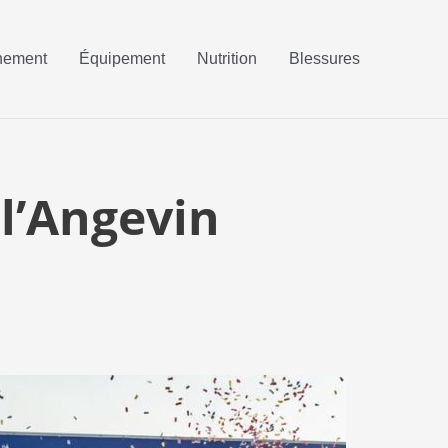
nement
Équipement
Nutrition
Blessures
 l’Angevin