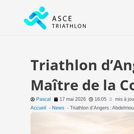
Aller
au
contenu
Triathlon d’An
Maître de la C
Pascal
17 mai 2026
16:05
mis à jo
Accueil
News
Triathlon d’Angers : Abdelmoul