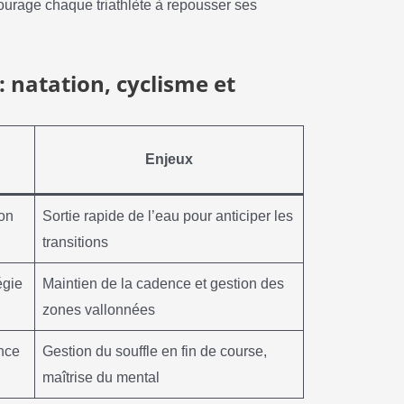
encourage chaque triathlète à repousser ses
: natation, cyclisme et
Enjeux
ion
Sortie rapide de l’eau pour anticiper les
transitions
égie
Maintien de la cadence et gestion des
zones vallonnées
nce
Gestion du souffle en fin de course,
maîtrise du mental