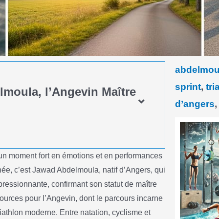
abdelmoul
sprint
,
tr
lmoula, l’Angevin Maître
d’angers
 un moment fort en émotions et en performances
ée, c’est Jawad Abdelmoula, natif d’Angers, qui
ressionnante, confirmant son statut de maître
sources pour l’Angevin, dont le parcours incarne
iathlon moderne. Entre natation, cyclisme et