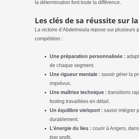
la détermination font toute la différence.
Les clés de sa réussite sur l
La victoire d’Abdelmoula repose sur plusieurs pi
compétition :
Une préparation personnalisée :
adapta
de chaque segment.
Une rigueur mentale :
savoir gérer la pr
imprévus.
Une maîtrise technique :
transitions ra
footing travaillées en détail.
Un équilibre vie/sport :
savoir intégrer p
durablement.
L’énergie du lieu :
courir à Angers, dans 
tirer profit.