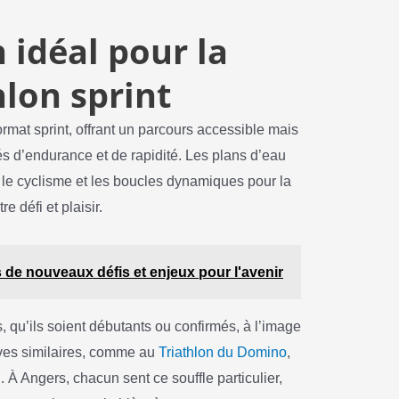
 idéal pour la
hlon sprint
rmat sprint, offrant un parcours accessible mais
és d’endurance et de rapidité. Les plans d’eau
r le cyclisme et les boucles dynamiques pour la
e défi et plaisir.
rs de nouveaux défis et enjeux pour l'avenir
, qu’ils soient débutants ou confirmés, à l’image
uves similaires, comme au
Triathlon du Domino
,
l. À Angers, chacun sent ce souffle particulier,