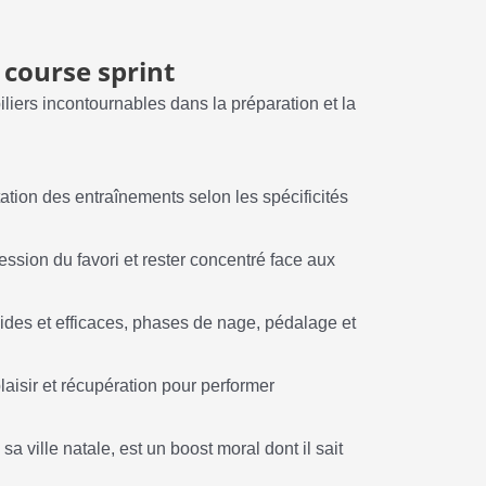
a course sprint
liers incontournables dans la préparation et la
tion des entraînements selon les spécificités
ession du favori et rester concentré face aux
pides et efficaces, phases de nage, pédalage et
laisir et récupération pour performer
sa ville natale, est un boost moral dont il sait