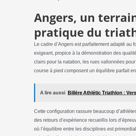
Angers, un terrain
pratique du triat
Le cadre d’Angers est parfaitement adapté au fo
exigeant, propice à la démonstration des qualit
clairs pour la natation, les rues vallonnées pou
course à pied composent un équilibre parfait entr
A lire aussi
Billère Athlétic Triathlon : Ve
Cette configuration rassure beaucoup d’athlètes
des retours d’expérience recueillis lors d’épre
où l’équilibre entre les disciplines est primordia