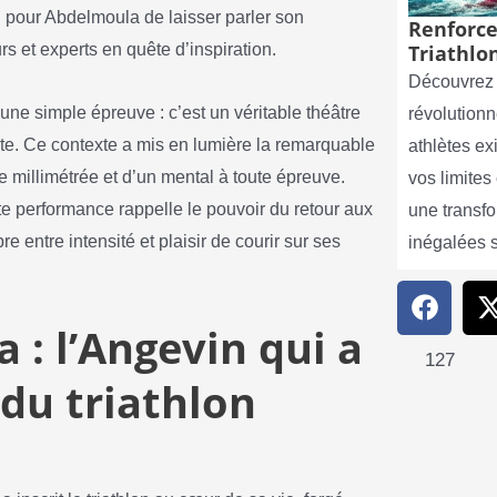
 pour Abdelmoula de laisser parler son
Renforce
s et experts en quête d’inspiration.
Triathlon
Découvrez 
une simple épreuve : c’est un véritable théâtre
révolutionn
te. Ce contexte a mis en lumière la remarquable
athlètes e
e millimétrée et d’un mental à toute épreuve.
vos limite
tte performance rappelle le pouvoir du retour aux
une transf
e entre intensité et plaisir de courir sur ses
inégalées 
: l’Angevin qui a
127
 du triathlon