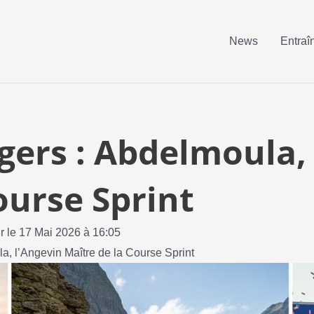
News
Entraî
gers : Abdelmoula,
ourse Sprint
ur le 17 Mai 2026 à 16:05
a, l’Angevin Maître de la Course Sprint