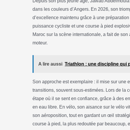
Depuis son plus jeune âge, Jawad Abdelmoula a i
dans les couleurs d’Angers. En 2026, son triomp
d’excellence maintenu grâce à une préparation 
puissance cycliste et une course à pied explos
Maroc sur la scène internationale, a fait de son
moteur.
A lire aussi
Triathlon : une discipline qui
Son approche est exemplaire : il mise sur une 
transitions, souvent sous-estimées. Lors de la co
étape où il se sent en confiance, grâce à des e
en eau libre. En vélo, son aisance sur le vélo v
son aéroposition, tout en gardant un œil straté
course à pied, la plus redoutée par beaucoup, es