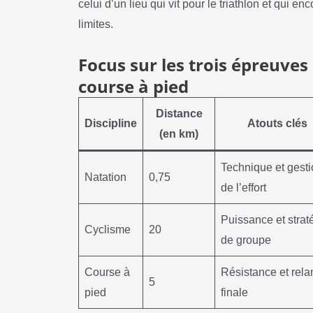
celui d’un lieu qui vit pour le triathlon et qui 
limites.
Focus sur les trois épreuves 
course à pied
Distance
Discipline
Atouts clés
(en km)
Technique et gest
Natation
0,75
de l’effort
Puissance et strat
Cyclisme
20
de groupe
Course à
Résistance et rela
5
pied
finale