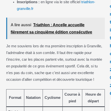
Inscriptions :
en ligne via le site officiel
triathlon-
granville.fr
A lire aussi
Triathlon : Ancelle accueille
fièrement sa cinquième édition consécutive
Je me souviens lors de ma première inscription à Granville,
l’adrénaline était à son comble. Il faut être rapide pour
t’inscrire, car les places partent vite, surtout avec la montée
en popularité de ce gros événement sportif. Cela dit, si tu
n’es pas du coin, sache que c’est aussi une excellente
occasion d’allier compétition et découverte touristique !
Course à
Heure de
Format
Natation
Cyclisme
pied
départ