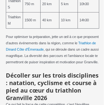
Triathlon
750 m
20 km
5 km
10h30
S
Triathlon
1500 m
40 km
10 km
14h30
M
Pour optimiser ta préparation, jette un œil à ce que proposent
d’autres événements dans la région, comme le
Triathlon de
Dinard Côte d’Émeraude
, qui se déroule dans un cadre aussi
magnifique. La diversité des parcours et l’ambiance locale te
permettront de puiser inspiration et motivation pour Granville.
Décoller sur les trois disciplines
: natation, cyclisme et course à
pied au cœur du triathlon
Granville 2026
Ce qui fait la force de cette compétition, c’est l’équilibre