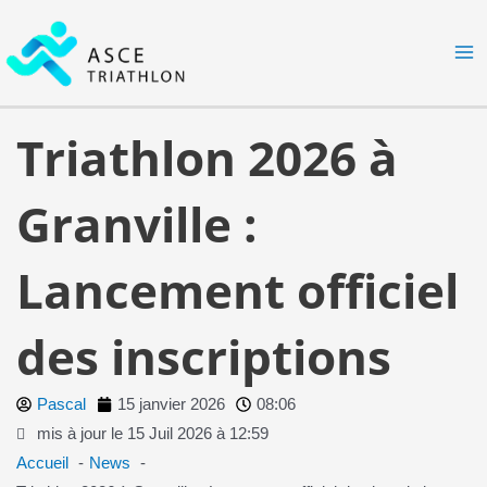
Aller
MA
au
M
contenu
Triathlon 2026 à
Granville :
Lancement officiel
des inscriptions
Pascal
15 janvier 2026
08:06
mis à jour le 15 Juil 2026 à 12:59
Accueil
News