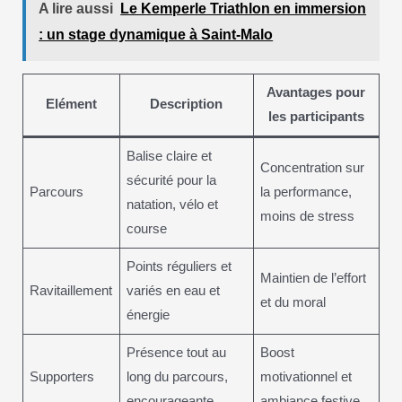
A lire aussi
Le Kemperle Triathlon en immersion
: un stage dynamique à Saint-Malo
Avantages pour
Elément
Description
les participants
Balise claire et
Concentration sur
sécurité pour la
Parcours
la performance,
natation, vélo et
moins de stress
course
Points réguliers et
Maintien de l’effort
Ravitaillement
variés en eau et
et du moral
énergie
Présence tout au
Boost
Supporters
long du parcours,
motivationnel et
encourageante
ambiance festive