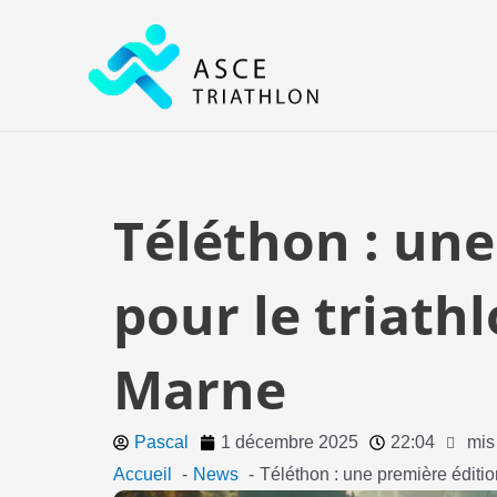
Aller
au
contenu
Téléthon : un
pour le triath
Marne
Pascal
1 décembre 2025
22:04
mis
Accueil
News
Téléthon : une première éditio