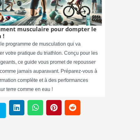
ment musculaire pour dompter le
 !
le programme de musculation qui va
er votre pratique du triathlon. Conçu pour les
xigeants, ce guide vous promet de repousser
s comme jamais auparavant. Préparez-vous à
ormation complète et à des performances
sur terre comme en eau !