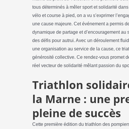
tous déterminés à mêler sport et solidarité dans
vélo et course à pied, on a vu s’exprimer l’eng
une cause majeure. Cet événement a permis de 
dynamique de partage et d’encouragement au s
des défis pour autrui. Avec un déroulement fluid
une organisation au service de la cause, ce triat
générosité collective. Ce rendez-vous promet d
réel vecteur de solidarité mêlant passion du sp
Triathlon solidai
la Marne : une pr
pleine de succès
Cette première édition du triathlon des pompie