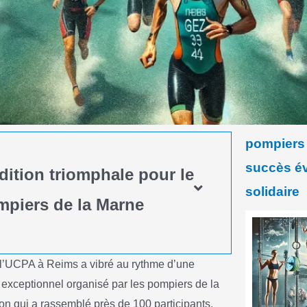
pompiers 
succès é
dition triomphale pour le
solidaire
ompiers de la Marne
 l’UCPA à Reims a vibré au rythme d’une
tif exceptionnel organisé par les pompiers de la
on qui a rassemblé près de 100 participants,