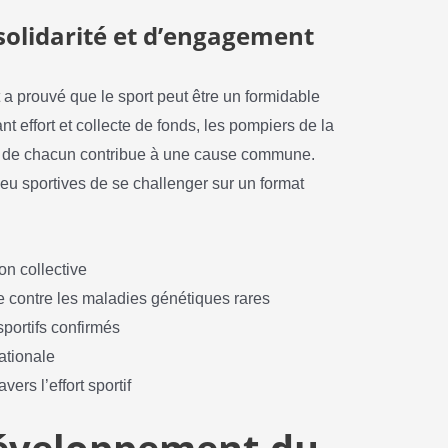
solidarité et d’engagement
a prouvé que le sport peut être un formidable
nt effort et collecte de fonds, les pompiers de la
ie de chacun contribue à une cause commune.
u sportives de se challenger sur un format
on collective
che contre les maladies génétiques rares
portifs confirmés
ationale
ers l’effort sportif