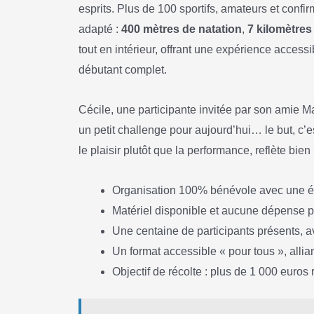
esprits. Plus de 100 sportifs, amateurs et confi
adapté :
400 mètres de natation
,
7 kilomètres
tout en intérieur, offrant une expérience accessi
débutant complet.
Cécile, une participante invitée par son amie Ma
un petit challenge pour aujourd’hui… le but, c’es
le plaisir plutôt que la performance, reflète bien
Organisation 100% bénévole avec une é
Matériel disponible et aucune dépense p
Une centaine de participants présents, 
Un format accessible « pour tous », alliant 
Objectif de récolte : plus de 1 000 euro