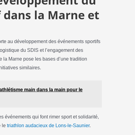
développement du
f dans la Marne et
forte au développement des événements sportifs
 logistique du SDIS et l’engagement des
de la Marne pose les bases d’une tradition
itiatives similaires.
 athlétisme main dans la main pour le
res événements qui font rimer sport et solidarité,
 le
triathlon audacieux de Lons-le-Saunier
.