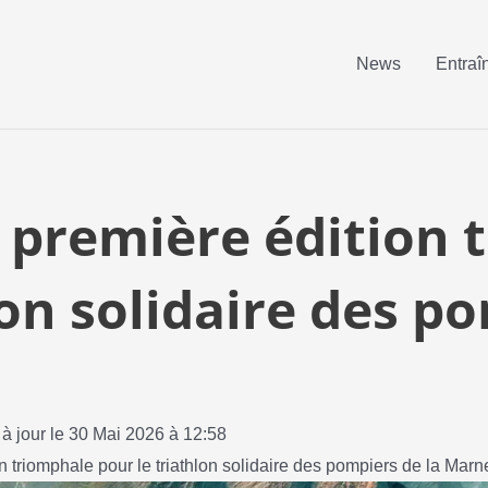
News
Entraî
e première édition 
lon solidaire des p
 à jour le 30 Mai 2026 à 12:58
n triomphale pour le triathlon solidaire des pompiers de la Marn