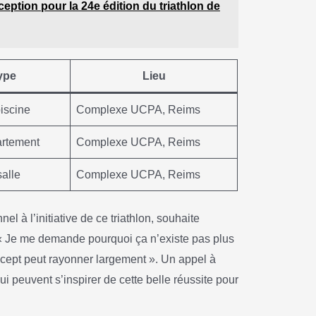
eption pour la 24e édition du triathlon de
ype
Lieu
piscine
Complexe UCPA, Reims
artement
Complexe UCPA, Reims
alle
Complexe UCPA, Reims
 à l’initiative de ce triathlon, souhaite
 « Je me demande pourquoi ça n’existe pas plus
ncept peut rayonner largement ». Un appel à
qui peuvent s’inspirer de cette belle réussite pour