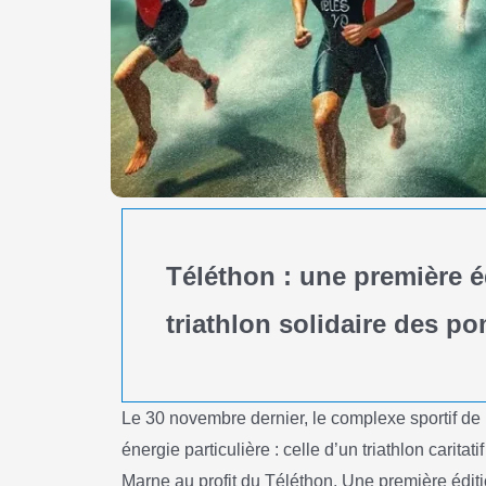
Téléthon : une première é
triathlon solidaire des p
Le 30 novembre dernier, le complexe sportif de
énergie particulière : celle d’un triathlon carita
Marne au profit du Téléthon. Une première éditi