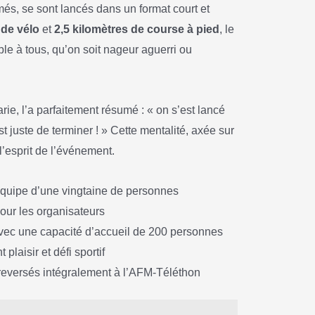
rmés, se sont lancés dans un format court et
 de vélo
et
2,5 kilomètres de course à pied
, le
ble à tous, qu’on soit nageur aguerri ou
rie, l’a parfaitement résumé : « on s’est lancé
t juste de terminer ! » Cette mentalité, axée sur
 l’esprit de l’événement.
quipe d’une vingtaine de personnes
our les organisateurs
avec une capacité d’accueil de 200 personnes
plaisir et défi sportif
s reversés intégralement à l’AFM-Téléthon