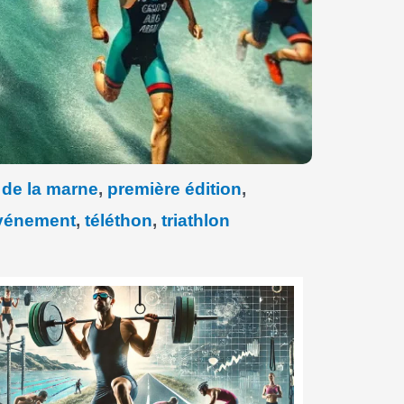
de la marne
,
première édition
,
vénement
,
téléthon
,
triathlon