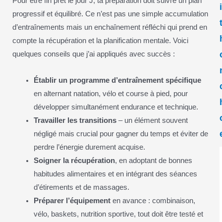
Pour être fin prêt le jour J, ta préparation doit suivre un plan
progressif et équilibré. Ce n’est pas une simple accumulation
d’entraînements mais un enchaînement réfléchi qui prend en
compte la récupération et la planification mentale. Voici
quelques conseils que j’ai appliqués avec succès :
Établir un programme d’entraînement spécifique
en alternant natation, vélo et course à pied, pour
développer simultanément endurance et technique.
Travailler les transitions
– un élément souvent
négligé mais crucial pour gagner du temps et éviter de
perdre l’énergie durement acquise.
Soigner la récupération
, en adoptant de bonnes
habitudes alimentaires et en intégrant des séances
d’étirements et de massages.
Préparer l’équipement
en avance : combinaison,
vélo, baskets, nutrition sportive, tout doit être testé et