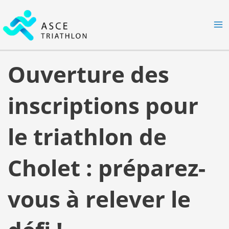
Aller
MA
au
M
contenu
Ouverture des
inscriptions pour
le triathlon de
Cholet : préparez-
vous à relever le