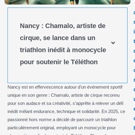
Nancy : Chamalo, artiste de
cirque, se lance dans un
triathlon inédit à monocycle
pour soutenir le Téléthon
Nancy est en effervescence autour d’un événement sportif
unique en son genre : Chamalo, artiste de cirque reconnu
pour son audace et sa créativité, s’apprête à relever un défi
inédit mêlant endurance, technique et solidarité. En 2025, ce
passionné hors norme a décidé de parcourir un triathlon
particulièrement original, employant un monocycle pour