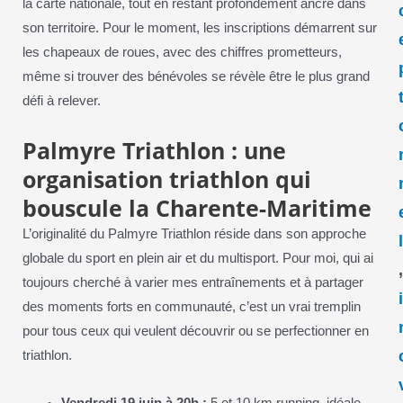
la carte nationale, tout en restant profondément ancré dans
son territoire. Pour le moment, les inscriptions démarrent sur
les chapeaux de roues, avec des chiffres prometteurs,
même si trouver des bénévoles se révèle être le plus grand
défi à relever.
Palmyre Triathlon : une
organisation triathlon qui
bouscule la Charente-Maritime
L’originalité du Palmyre Triathlon réside dans son approche
globale du sport en plein air et du multisport. Pour moi, qui ai
toujours cherché à varier mes entraînements et à partager
des moments forts en communauté, c’est un vrai tremplin
pour tous ceux qui veulent découvrir ou se perfectionner en
triathlon.
Vendredi 19 juin à 20h :
5 et 10 km running, idéale