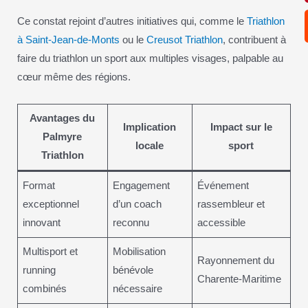
Ce constat rejoint d’autres initiatives qui, comme le
Triathlon
à Saint-Jean-de-Monts
ou le
Creusot Triathlon
, contribuent à
faire du triathlon un sport aux multiples visages, palpable au
cœur même des régions.
Avantages du
Implication
Impact sur le
Palmyre
locale
sport
Triathlon
Format
Engagement
Événement
exceptionnel
d’un coach
rassembleur et
innovant
reconnu
accessible
Multisport et
Mobilisation
Rayonnement du
running
bénévole
Charente-Maritime
combinés
nécessaire