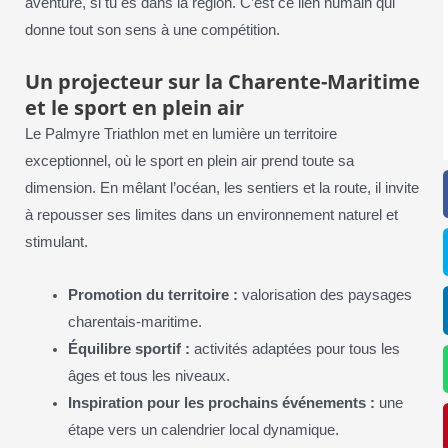
aventure, si tu es dans la région. C’est ce lien humain qui
donne tout son sens à une compétition.
Un projecteur sur la Charente-Maritime
et le sport en plein air
Le Palmyre Triathlon met en lumière un territoire
exceptionnel, où le sport en plein air prend toute sa
dimension. En mêlant l’océan, les sentiers et la route, il invite
à repousser ses limites dans un environnement naturel et
stimulant.
Promotion du territoire :
valorisation des paysages
charentais-maritime.
Équilibre sportif :
activités adaptées pour tous les
âges et tous les niveaux.
Inspiration pour les prochains événements :
une
étape vers un calendrier local dynamique.