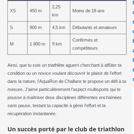
2,25
XS
450 m
Moins de 18 ans
km
S
900 m
4,5 km
Débutants et amateurs
Confirmés et
M
1 800 m
9 km
compétiteurs
Ainsi, que tu sois un triathlète aguerri cherchant à affûter ta
condition ou un novice voulant découvrir le plaisir de l’effort
dans la nature, l’AquaRun de Challans te propose un défi à ta
mesure. J’aime particulièrement l’aspect multisports qui te
pousse à maîtriser deux disciplines différentes enchaînées
sans pause, testant ta capacité à gérer l’effort et ta
récupération instantanée.
Un succès porté par le club de triathlon