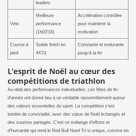
leaders
Meilleure
Accélération contrôlée
Vélo
performance
pour maintenir la
(1h03’16)
motivation
Course à
Solide finish en
Constante et endurante
pied
44’21
jusqu’à la fin
L’esprit de Noël au cœur des
compétitions de triathlon
Au-delà des performances individuelles, ces fêtes de fin
d’année ont donné lieu à un véritable rassemblement autour
des valeurs essentielles du sport. La compétition s’est
teintée de convivialité, avec des vœux de Noël échangés et
des sourires partagés. C’est ce mélange d’efforts et
d’humanité qui rend le Red Bull Nwel Tri si unique, comme en