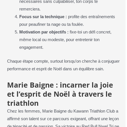
nécessaires sans culpabiliser, ton corps te
remerciera.
Focus sur la technique :
profite des entraînements
pour peaufiner ta nage ou ta foulée.
Motivation par objectifs :
fixe-toi un défi concret,
même local ou modeste, pour entretenir ton
engagement.
Chaque étape compte, surtout lorsqu’on cherche à conjuguer
performance et esprit de Noël dans un équilibre sain.
Marie Baigne : incarner la joie
et l’esprit de Noël à travers le
triathlon
Chez les femmes, Marie Baigne du Kawann Triathlon Club a
affirmé son talent sur ce parcours exigeant, offrant une leçon
de ténacité et de passion. Sa victoire au Red Bull Nwel Tri ne