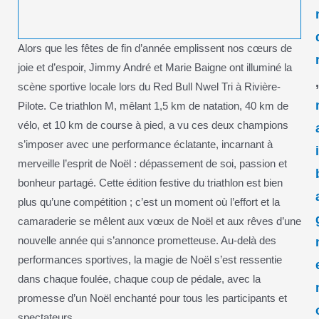
Alors que les fêtes de fin d’année emplissent nos cœurs de
joie et d’espoir, Jimmy André et Marie Baigne ont illuminé la
scène sportive locale lors du Red Bull Nwel Tri à Rivière-
Pilote. Ce triathlon M, mêlant 1,5 km de natation, 40 km de
vélo, et 10 km de course à pied, a vu ces deux champions
s’imposer avec une performance éclatante, incarnant à
merveille l’esprit de Noël : dépassement de soi, passion et
bonheur partagé. Cette édition festive du triathlon est bien
plus qu’une compétition ; c’est un moment où l’effort et la
camaraderie se mêlent aux vœux de Noël et aux rêves d’une
nouvelle année qui s’annonce prometteuse. Au-delà des
performances sportives, la magie de Noël s’est ressentie
dans chaque foulée, chaque coup de pédale, avec la
promesse d’un Noël enchanté pour tous les participants et
spectateurs.