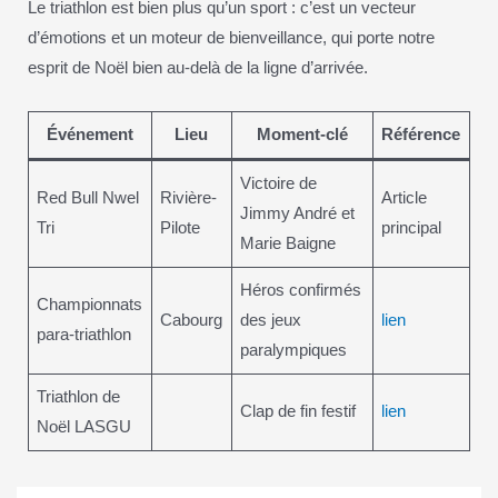
Le triathlon est bien plus qu’un sport : c’est un vecteur
d’émotions et un moteur de bienveillance, qui porte notre
esprit de Noël bien au-delà de la ligne d’arrivée.
Événement
Lieu
Moment-clé
Référence
Victoire de
Red Bull Nwel
Rivière-
Article
Jimmy André et
Tri
Pilote
principal
Marie Baigne
Héros confirmés
Championnats
Cabourg
des jeux
lien
para-triathlon
paralympiques
Triathlon de
Clap de fin festif
lien
Noël LASGU