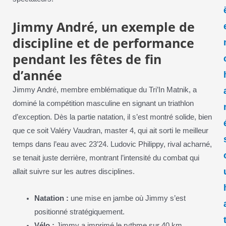
Jimmy André, un exemple de
discipline et de performance
pendant les fêtes de fin
d’année
Jimmy André, membre emblématique du Tri’In Matnik, a
dominé la compétition masculine en signant un triathlon
d’exception. Dès la partie natation, il s’est montré solide, bien
que ce soit Valéry Vaudran, master 4, qui ait sorti le meilleur
temps dans l’eau avec 23’24. Ludovic Philippy, rival acharné,
se tenait juste derrière, montrant l’intensité du combat qui
allait suivre sur les autres disciplines.
Natation :
une mise en jambe où Jimmy s’est
positionné stratégiquement.
Vélo :
Jimmy a imprimé le rythme sur 40 km,