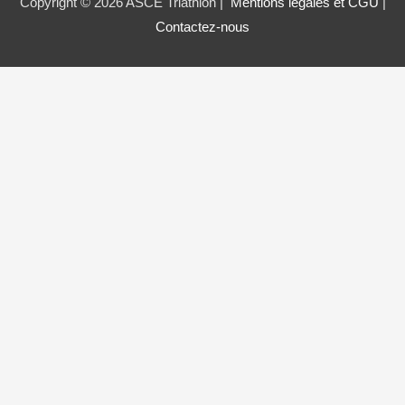
Copyright © 2026 ASCE Triathlon |
Mentions légales et CGU
|
Contactez-nous