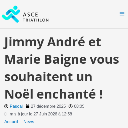
Aller
MA
au
M
contenu
Jimmy André et
Marie Baigne vous
souhaitent un
Noël enchanté !
Pascal
27 décembre 2025
08:09
mis à jour le 27 Juin 2026 à 12:58
Accueil
News