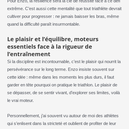
Pour Enzo, la résilience sera la clé de réussite face à ce défi
extrême. C’est aussi cette mentalité que tout triathlète devrait
cultiver pour progresser : ne jamais baisser les bras, même
quand la difficulté paraît insurmontable.
Le plaisir et l’équilibre, moteurs
essentiels face à la rigueur de
l’entraînement
Si la discipline est incontournable, c’est le plaisir qui nourrit la
persévérance sur le long terme. Enzo insiste souvent sur
cette idée : même dans les moments les plus durs, il faut
garder en tête pourquoi on pratique le triathlon. Le plaisir de
se dépasser, de se sentir vivant, d’explorer ses limites, voilà
le vrai moteur.
Personnellement, j’ai souvent vu autour de moi des athlètes
qui s’enlisent dans la stricteté et oublient de profiter de leur