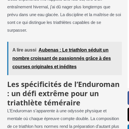
entraînement hivernal, j’ai dû nager plus longtemps que
prévu dans une eau glacée. La discipline et la maîtrise de soi
sont ce qui distingue les triathlètes capables de se
surpasser.
A lire aussi
Aubenas : Le triathlon séduit un
nombre croissant de passionnés grâce à des
courses originales et inédites
Les spécificités de l’Enduroman
: un défi extrême pour un
triathlète téméraire
L’Enduroman s’apparente à une odyssée physique et
mentale où chaque épreuve compte double. La composition
de ce triathlon hors normes rend la préparation d’autant plus