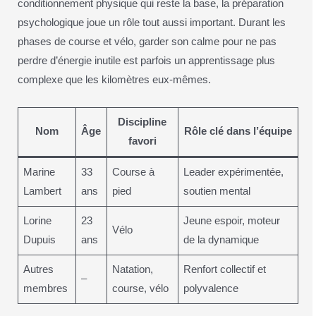
conditionnement physique qui reste la base, la préparation
psychologique joue un rôle tout aussi important. Durant les
phases de course et vélo, garder son calme pour ne pas
perdre d’énergie inutile est parfois un apprentissage plus
complexe que les kilomètres eux-mêmes.
Discipline
Nom
Âge
Rôle clé dans l’équipe
favori
Marine
33
Course à
Leader expérimentée,
Lambert
ans
pied
soutien mental
Lorine
23
Jeune espoir, moteur
Vélo
Dupuis
ans
de la dynamique
Autres
Natation,
Renfort collectif et
–
membres
course, vélo
polyvalence