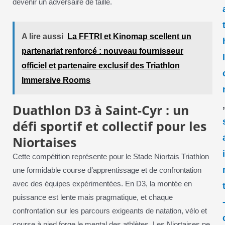
devenir un adversaire de taille.
A lire aussi
La FFTRI et Kinomap scellent un
partenariat renforcé : nouveau fournisseur
officiel et partenaire exclusif des Triathlon
Immersive Rooms
Duathlon D3 à Saint-Cyr : un
défi sportif et collectif pour les
Niortaises
Cette compétition représente pour le Stade Niortais Triathlon
une formidable course d’apprentissage et de confrontation
avec des équipes expérimentées. En D3, la montée en
puissance est lente mais pragmatique, et chaque
confrontation sur les parcours exigeants de natation, vélo et
course à pied forge le mental des athlètes. Les Niortaises ne