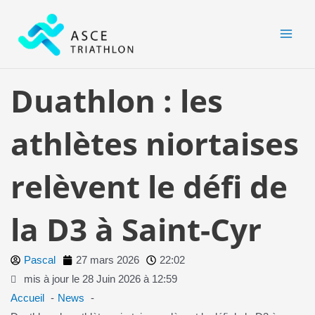
Aller
MAI
au
MEN
contenu
Duathlon : les
athlètes niortaises
relèvent le défi de
la D3 à Saint-Cyr
Pascal
27 mars 2026
22:02
mis à jour le 28 Juin 2026 à 12:59
Accueil
News