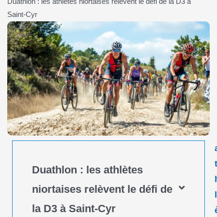
Duathlon : les athlètes niortaises relèvent le défi de la D3 à
Saint-Cyr
Duathlon : les athlètes
niortaises relèvent le défi de
la D3 à Saint-Cyr