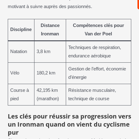
motivant à suivre auprès des passionnés.
Distance
Compétences clés pour
Discipline
Ironman
Van der Poel
Techniques de respiration,
Natation
3,8 km
endurance aérobique
Gestion de l’effort, économie
Vélo
180,2 km
d’énergie
Course à
42,195 km
Résistance musculaire,
pied
(marathon)
technique de course
Les clés pour réussir sa progression vers
un Ironman quand on vient du cyclisme
pur