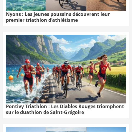
Nyons : Les jeunes poussins découvrent leur
premier triathlon d’athlétisme
Pontivy Triathlon : Les Diables Rouges triomphent
sur le duathlon de Saint-Grégoire