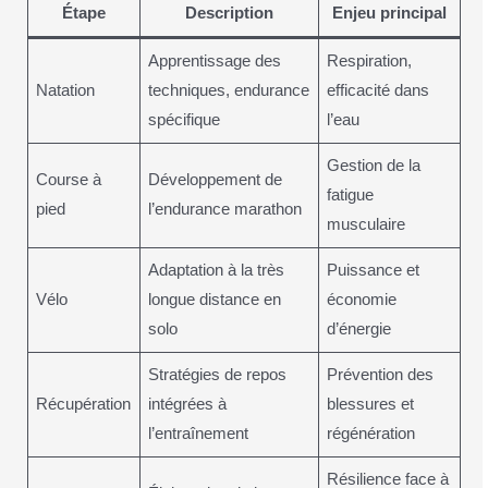
Étape
Description
Enjeu principal
Apprentissage des
Respiration,
Natation
techniques, endurance
efficacité dans
spécifique
l’eau
Gestion de la
Course à
Développement de
fatigue
pied
l’endurance marathon
musculaire
Adaptation à la très
Puissance et
Vélo
longue distance en
économie
solo
d’énergie
Stratégies de repos
Prévention des
Récupération
intégrées à
blessures et
l’entraînement
régénération
Résilience face à