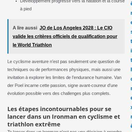
Développement progressif vers la natation et la course
à pied
A lire aussi
JO de Los Angeles 2028 : Le CIO
valide les critères officiels de qualification pour
le World Triathlon
Le cyclisme aventure n’est pas seulement une question de
techniques ou de performances physiques, mais aussi une
invitation à explorer les limites de l’endurance humaine. Van
der Poel incarne cette passion, signe avant-coureur d’une
évolution possible vers des challenges plus complets.
Les étapes incontournables pour se
lancer dans un Ironman en cyclisme et
triathlon extrême
Te lancer dans un Ironman n’est pas une décision à prendre