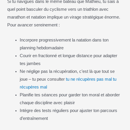
Si tu navigues dans le même bateau que Mathieu, tu sais à
quel point basculer du cyclisme vers un triathlon avec
marathon et natation implique un virage stratégique énorme.
Pour avancer sereinement :
Incorpore progressivement la natation dans ton
planning hebdomadaire
Courir en fractionné et longue distance pour adapter
tes jambes
Ne néglige pas la récupération, c’est là que tout se
joue – tu peux consulter
tu ne récupères pas mal tu
récupères mal
Planifie tes séances pour garder ton moral et aborder
chaque discipline avec plaisir
Intègre des tests réguliers pour ajuster ton parcours
d’entraînement