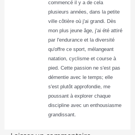
commencé il y a de cela
plusieurs années, dans la petite
ville côtière où j'ai grandi. Dès
mon plus jeune âge, j'ai été attiré
par l'endurance et la diversité
qu'offre ce sport, mélangeant
natation, cyclisme et course à
pied. Cette passion ne s'est pas
démentie avec le temps; elle
s'est plutôt approfondie, me
poussant à explorer chaque
discipline avec un enthousiasme
grandissant.