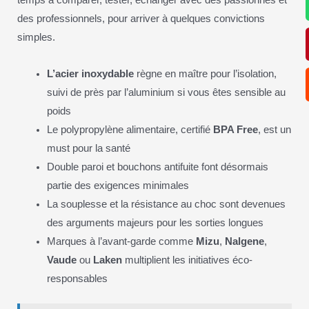
temps à comparer, tester, échanger avec des passionnés et
des professionnels, pour arriver à quelques convictions
simples.
L’acier inoxydable
règne en maître pour l’isolation,
suivi de près par l’aluminium si vous êtes sensible au
poids
Le polypropylène alimentaire, certifié
BPA Free
, est un
must pour la santé
Double paroi et bouchons antifuite font désormais
partie des exigences minimales
La souplesse et la résistance au choc sont devenues
des arguments majeurs pour les sorties longues
Marques à l’avant-garde comme
Mizu
,
Nalgene
,
Vaude
ou
Laken
multiplient les initiatives éco-
responsables