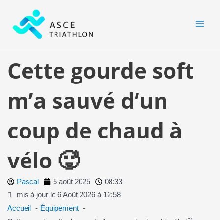
Aller
MAI
au
MEN
contenu
Cette gourde soft
m’a sauvé d’un
coup de chaud à
vélo 🥵
Pascal
5 août 2025
08:33
mis à jour le 6 Août 2026 à 12:58
Accueil
Équipement