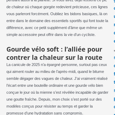
pensant aussi à la planète. Si vous avez déjà ressenti ce pic
de chaleur où chaque gorgée redevient précieuse, ces lignes
vous parleront forcément. Oubliez les bidons basiques, là on
entre dans le domaine des essentiels sportifs qui font toute la
différence, avec ce petit supplément d’âme que même un
simple accessoire peut offrir dans la vie d’un cycliste.
Gourde vélo soft : l’alliée pour
contrer la chaleur sur la route
La canicule de 2025 n’a épargné personne, surtout pas ceux
qui aiment rouler au milieu de l’après-midi, quand le bitume
semble dégager des vagues de chaleur. J’ai vraiment réalisé
l’écart entre une bouteille ordinaire et une gourde vélo bien
conçue le jour où la mienne s’est révélée incapable de garder
une goutte fraîche. Depuis, mon choix s’est porté sur des
modèles conçus pour résister au temps et garder la
promesse d’une hydratation sans compromis.