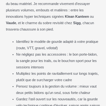
du beau matériel. Je recommande vivement d’essayer
plusieurs volumes, embouts et matières : entre les
innovations hyper techniques signées
Klean Kanteen
ou
Vaude
, et le charme du sobre revisité chez
Sigg
, chacun
trouvera chaussure à son pied.
Identifiez le modèle de gourde adapté à votre pratique
(route, VTT, gravel, vélotaf)
Ne négligez pas les accessoires : le bon porte-bidon,
la sangle pour les trails, ou le bouchon sport pour les
sessions intenses
Multipliez les points de ravitaillement sur longs trajets,
plutôt que de surcharger votre cadre
Pensez toujours à la gestion du volume : mieux vaut
deux petits bidons qu’un seul, sous forte chaleur
Gardez l’œil ouvert sur les nouveautés, car la gourde
vélo technique continue d’évoluer, saison après saison