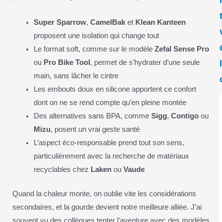
Super Sparrow
,
CamelBak
et
Klean Kanteen
proposent une isolation qui change tout
Le format soft, comme sur le modèle
Zefal Sense Pro
ou
Pro Bike Tool
, permet de s’hydrater d’une seule
main, sans lâcher le cintre
Les embouts doux en silicone apportent ce confort
dont on ne se rend compte qu’en pleine montée
Des alternatives sans BPA, comme
Sigg
,
Contigo
ou
Mizu
, posent un vrai geste santé
L’aspect éco-responsable prend tout son sens,
particulièrement avec la recherche de matériaux
recyclables chez
Laken
ou
Vaude
Quand la chaleur monte, on oublie vite les considérations
secondaires, et la gourde devient notre meilleure alliée. J’ai
souvent vu des collègues tenter l’aventure avec des modèles