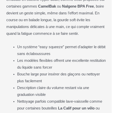
certaines gammes
CamelBak
ou
Nalgene BPA Free
, boire
devient un geste simple, même dans l’effort maximal. En
course ou en balade longue, la gourde soft évite les
manipulations délicates à une main, ce qui compte vraiment
quand la fatigue commence à se faire sentir.
Un système “easy squeeze” permet d’adapter le débit
sans éclaboussures
Les modèles flexibles offrent une excellente restitution
du liquide sans forcer
Bouche large pour insérer des glaçons ou nettoyer
plus facilement
Description claire du volume restant via une
graduation visible
Nettoyage parfois compatible lave-vaisselle comme
pour certaines bouteilles
La Calif pour un vélo
ou