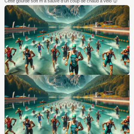
Cette gourde soft m’a sauvé d’un coup de chaud à vélo 🥵