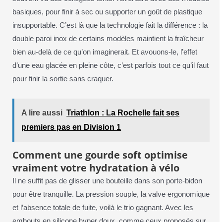
basiques, pour finir à sec ou supporter un goût de plastique
insupportable. C’est là que la technologie fait la différence : la
double paroi inox de certains modèles maintient la fraîcheur
bien au-delà de ce qu’on imaginerait. Et avouons-le, l’effet
d’une eau glacée en pleine côte, c’est parfois tout ce qu’il faut
pour finir la sortie sans craquer.
A lire aussi
Triathlon : La Rochelle fait ses
premiers pas en Division 1
Comment une gourde soft optimise
vraiment votre hydratation à vélo
Il ne suffit pas de glisser une bouteille dans son porte-bidon
pour être tranquille. La pression souple, la valve ergonomique
et l’absence totale de fuite, voilà le trio gagnant. Avec les
embouts en silicone hyper doux, comme ceux proposés sur