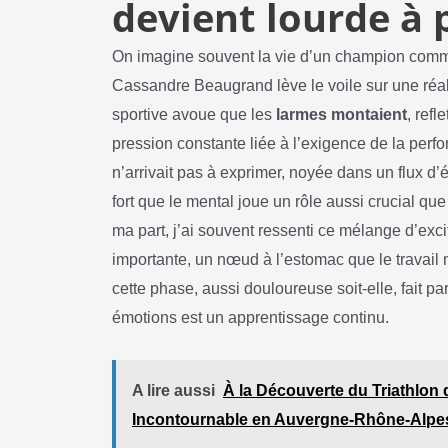
devient lourde à 
On imagine souvent la vie d’un champion comme
Cassandre Beaugrand lève le voile sur une réal
sportive avoue que les
larmes montaient
, ref
pression constante liée à l’exigence de la perfo
n’arrivait pas à exprimer, noyée dans un flux d’
fort que le mental joue un rôle aussi crucial q
ma part, j’ai souvent ressenti ce mélange d’exc
importante, un nœud à l’estomac que le travail
cette phase, aussi douloureuse soit-elle, fait pa
émotions est un apprentissage continu.
A lire aussi
À la Découverte du Triathlon
Incontournable en Auvergne-Rhône-Alpe