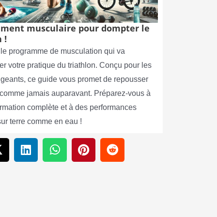
ment musculaire pour dompter le
 !
le programme de musculation qui va
er votre pratique du triathlon. Conçu pour les
xigeants, ce guide vous promet de repousser
s comme jamais auparavant. Préparez-vous à
ormation complète et à des performances
sur terre comme en eau !