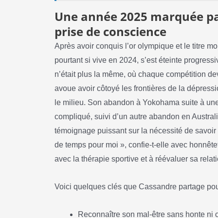
Une année 2025 marquée par 
prise de conscience
Après avoir conquis l’or olympique et le titre m
pourtant si vive en 2024, s’est éteinte progres
n’était plus la même, où chaque compétition dev
avoue avoir côtoyé les frontières de la dépres
le milieu. Son abandon à Yokohama suite à une
compliqué, suivi d’un autre abandon en Australie
témoignage puissant sur la nécessité de savoir s
de temps pour moi », confie-t-elle avec honnêt
avec la thérapie sportive et à réévaluer sa relat
Voici quelques clés que Cassandre partage pou
Reconnaître son mal-être sans honte ni c