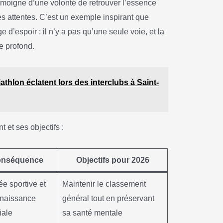
moigne d’une volonté de retrouver l’essence
s attentes. C’est un exemple inspirant que
’espoir : il n’y a pas qu’une seule voie, et la
re profond.
thlon éclatent lors des interclubs à Saint-
 et ses objectifs :
nséquence
Objectifs pour 2026
e sportive et
Maintenir le classement
naissance
général tout en préservant
iale
sa santé mentale