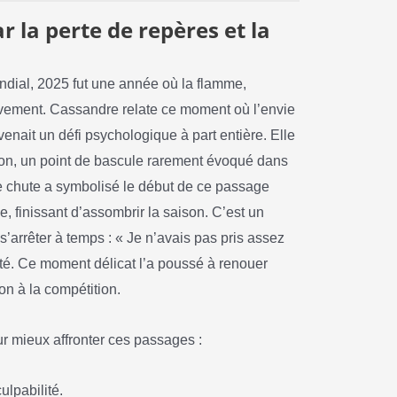
la perte de repères et la
ondial, 2025 fut une année où la flamme,
sivement. Cassandre relate ce moment où l’envie
enait un défi psychologique à part entière. Elle
sion, un point de bascule rarement évoqué dans
 chute a symbolisé le début de ce passage
, finissant d’assombrir la saison. C’est un
’arrêter à temps : « Je n’avais pas pris assez
eté. Ce moment délicat l’a poussé à renouer
ion à la compétition.
r mieux affronter ces passages :
ulpabilité.