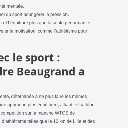
nté mentale.
l du sport pour gérer la pression.
r et l’équilibre plus que la seule performance.
veler la motivation, comme l’athlétisme pour
c le sport :
re Beaugrand a
rente, déterminée à ne plus faire les mêmes
e approche plus équilibrée, alliant le triathlon
 la compétition sur la manche WTCS de
d’athlétisme telles que le 10 km de Lille et des