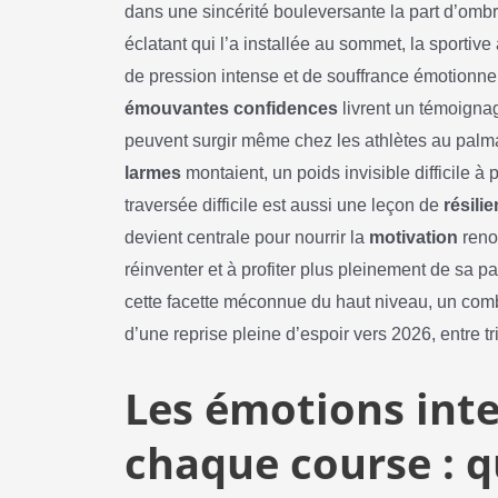
dans une sincérité bouleversante la part d’ombr
éclatant qui l’a installée au sommet, la sportiv
de pression intense et de souffrance émotionne
émouvantes confidences
livrent un témoignag
peuvent surgir même chez les athlètes au palmar
larmes
montaient, un poids invisible difficile à 
traversée difficile est aussi une leçon de
résili
devient centrale pour nourrir la
motivation
reno
réinventer et à profiter plus pleinement de sa p
cette facette méconnue du haut niveau, un combat
d’une reprise pleine d’espoir vers 2026, entre tr
Les émotions int
chaque course : q