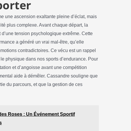
porter
 une ascension exaltante pleine d’éclat, mais
ité plus complexe. Avant chaque départ, la
let d’une tension psychologique extrême. Cette
rmance a généré un vrai mal-être, qu’elle
émotions contradictoires. Ce vécu est un rappel
ue le physique dans nos sports d’endurance. Pour
itation et d’angoisse avant une compétition
 mental aide à démêler. Cassandre souligne que
rtie du parcours, et que la gestion de ces
 des Roses : Un Événement Sportif
s