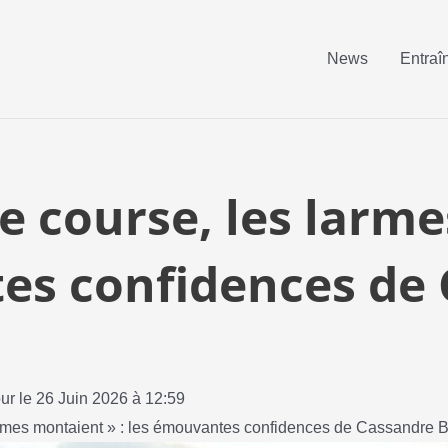
News
Entraî
e course, les larm
tes confidences de
our le 26 Juin 2026 à 12:59
armes montaient » : les émouvantes confidences de Cassandre