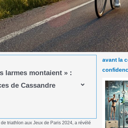
avant la 
confiden
s larmes montaient » :
ces de Cassandre
 triathlon aux Jeux de Paris 2024, a révélé