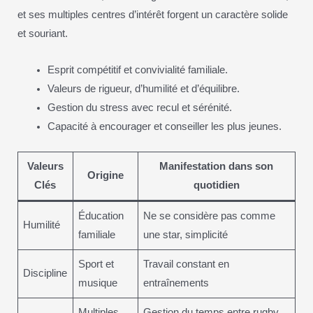
et ses multiples centres d’intérêt forgent un caractère solide
et souriant.
Esprit compétitif et convivialité familiale.
Valeurs de rigueur, d’humilité et d’équilibre.
Gestion du stress avec recul et sérénité.
Capacité à encourager et conseiller les plus jeunes.
Valeurs
Manifestation dans son
Origine
Clés
quotidien
Éducation
Ne se considère pas comme
Humilité
familiale
une star, simplicité
Sport et
Travail constant en
Discipline
musique
entraînements
Multiples
Gestion du temps entre rugby,