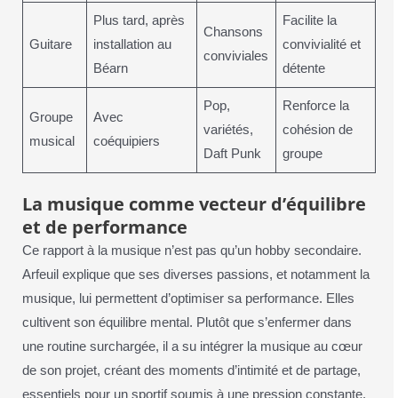
Plus tard, après
Facilite la
Chansons
Guitare
installation au
convivialité et
conviviales
Béarn
détente
Pop,
Renforce la
Groupe
Avec
variétés,
cohésion de
musical
coéquipiers
Daft Punk
groupe
La musique comme vecteur d’équilibre
et de performance
Ce rapport à la musique n’est pas qu’un hobby secondaire.
Arfeuil explique que ses diverses passions, et notamment la
musique, lui permettent d’optimiser sa performance. Elles
cultivent son équilibre mental. Plutôt que s’enfermer dans
une routine surchargée, il a su intégrer la musique au cœur
de son projet, créant des moments d’intimité et de partage,
essentiels pour un sportif soumis à une pression constante.