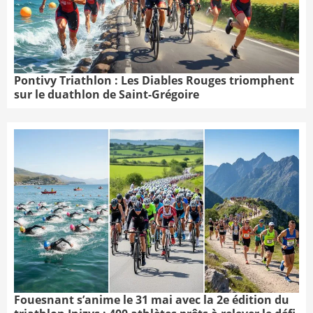
Pontivy Triathlon : Les Diables Rouges triomphent
sur le duathlon de Saint-Grégoire
Fouesnant s’anime le 31 mai avec la 2e édition du