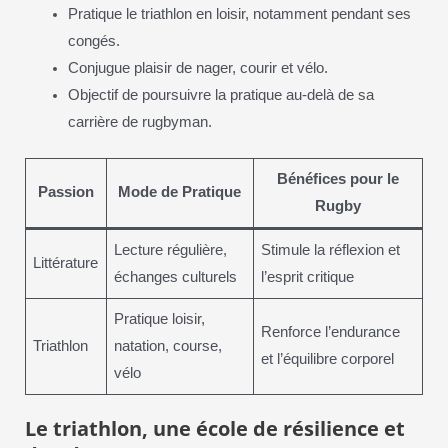
Pratique le triathlon en loisir, notamment pendant ses
congés.
Conjugue plaisir de nager, courir et vélo.
Objectif de poursuivre la pratique au-delà de sa
carrière de rugbyman.
Bénéfices pour le
Passion
Mode de Pratique
Rugby
Lecture régulière,
Stimule la réflexion et
Littérature
échanges culturels
l’esprit critique
Pratique loisir,
Renforce l’endurance
Triathlon
natation, course,
et l’équilibre corporel
vélo
Le triathlon, une école de résilience et