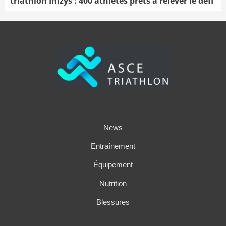
triathlon Inizys : 400 athlètes prêts à relever le défi
News
Entraînement
Équipement
Nutrition
Blessures