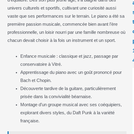
d’équilibre. Dès son plus jeune âge, il a baigné dans des
univers culturels et sportifs, cultivant une curiosité aussi
vaste que ses performances sur le terrain. Le piano a été sa
première passion musicale, commencée bien avant l’ère
professionnelle, un loisir nourri par une famille nombreuse où
chacun devait choisir à la fois un instrument et un sport.
Enfance musicale : classique et jazz, passage par
conservatoire à Vitré.
Apprentissage du piano avec un goût prononcé pour
Bach et Chopin.
Découverte tardive de la guitare, particulièrement
prisée dans la convivialité béarnaise.
Montage d’un groupe musical avec ses coéquipiers,
explorant divers styles, du Daft Punk à la variété
française.