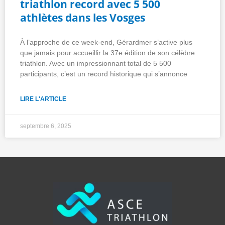
triathlon record avec 5 500
athlètes dans les Vosges
À l’approche de ce week-end, Gérardmer s’active plus
que jamais pour accueillir la 37e édition de son célèbre
triathlon. Avec un impressionnant total de 5 500
participants, c’est un record historique qui s’annonce
LIRE L'ARTICLE
septembre 6, 2025