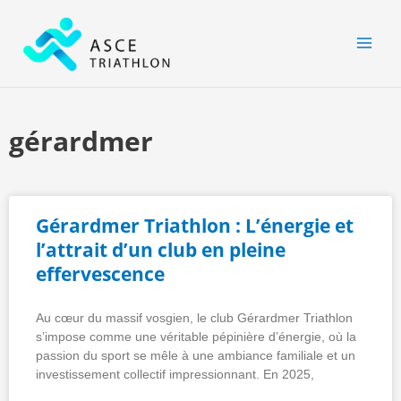
Aller
MAI
au
MEN
contenu
gérardmer
Gérardmer Triathlon : L’énergie et
l’attrait d’un club en pleine
effervescence
Au cœur du massif vosgien, le club Gérardmer Triathlon
s’impose comme une véritable pépinière d’énergie, où la
passion du sport se mêle à une ambiance familiale et un
investissement collectif impressionnant. En 2025,