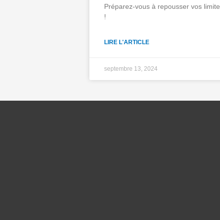
Préparez-vous à repousser vos limit
!
LIRE L'ARTICLE
septembre 13, 2024