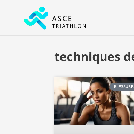
Aller
au
contenu
techniques de
BLESSURE