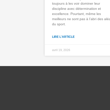
toujours à les voir dominer leur
discipline avec détermination et
excellence. Pourtant, même les
meilleurs ne sont pas à l’abri des alé
du sport.
LIRE L'ARTICLE
avril 19, 2026