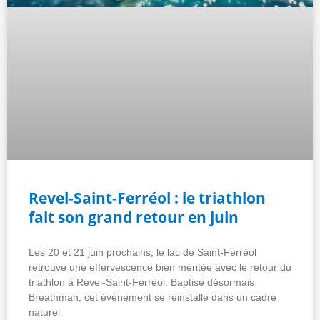
Revel-Saint-Ferréol : le triathlon
fait son grand retour en juin
Les 20 et 21 juin prochains, le lac de Saint-Ferréol
retrouve une effervescence bien méritée avec le retour du
triathlon à Revel-Saint-Ferréol. Baptisé désormais
Breathman, cet événement se réinstalle dans un cadre
naturel