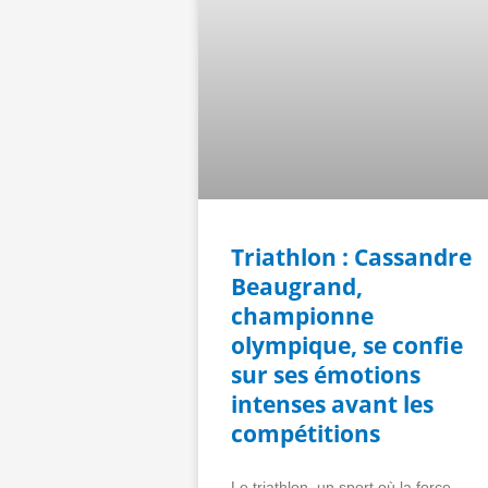
Triathlon : Cassandre
Beaugrand,
championne
olympique, se confie
sur ses émotions
intenses avant les
compétitions
Le triathlon, un sport où la force