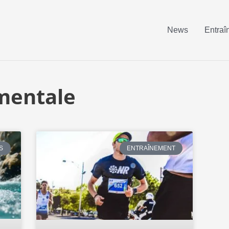
News
Entraî
mentale
S
ENTRAÎNEMENT