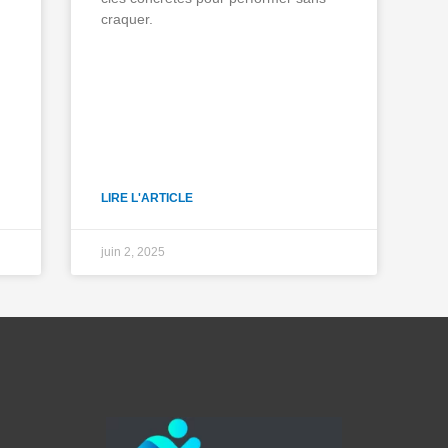
craquer.
LIRE L'ARTICLE
juin 2, 2025