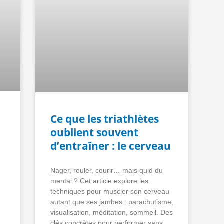
Ce que les triathlètes
oublient souvent
d’entraîner : le cerveau
Nager, rouler, courir… mais quid du
mental ? Cet article explore les
techniques pour muscler son cerveau
autant que ses jambes : parachutisme,
visualisation, méditation, sommeil. Des
clés concrètes pour performer sans