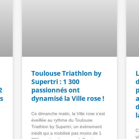
Toulouse Triathlon by
Supertri : 1 300
d
2
passionnés ont
p
s
dynamisé la Ville rose !
a
l
Ce dimanche matin, la Ville rose s’est
éveillée au rythme du Toulouse
Triathlon by Supertri, un événement
C
inédit qui a mobilisé pas moins de 1
v