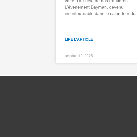
voire d’au-delà de nos frontières.
L’événement Bayman, devenu
incontournable dans le calendrier de
LIRE L'ARTICLE
octobre 13, 2025