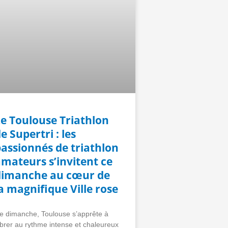
Le Toulouse Triathlon
e Supertri : les
assionnés de triathlon
mateurs s’invitent ce
dimanche au cœur de
a magnifique Ville rose
e dimanche, Toulouse s’apprête à
ibrer au rythme intense et chaleureux