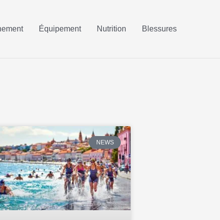
nement
Équipement
Nutrition
Blessures
NEWS