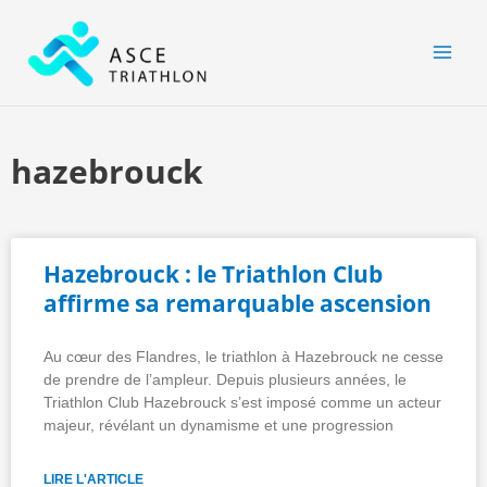
Aller
MAI
au
MEN
contenu
hazebrouck
Hazebrouck : le Triathlon Club
affirme sa remarquable ascension
Au cœur des Flandres, le triathlon à Hazebrouck ne cesse
de prendre de l’ampleur. Depuis plusieurs années, le
Triathlon Club Hazebrouck s’est imposé comme un acteur
majeur, révélant un dynamisme et une progression
LIRE L'ARTICLE