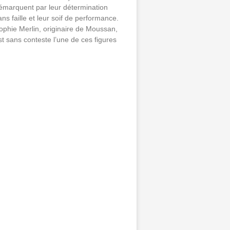
émarquent par leur détermination
ans faille et leur soif de performance.
ophie Merlin, originaire de Moussan,
st sans conteste l’une de ces figures