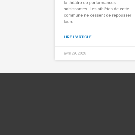
le théâtre de performances
saisissantes. Les athlètes de cette
commune ne cessent de repousser
leurs
LIRE L'ARTICLE
avril 29, 2026