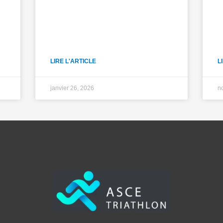
LIRE L'ARTICLE
L
janvier 26, 2026
n