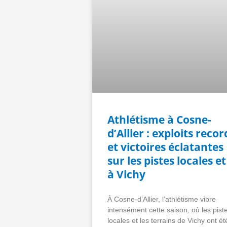
Athlétisme à Cosne-
d’Allier : exploits recor
et victoires éclatantes
sur les pistes locales et
à Vichy
À Cosne-d’Allier, l’athlétisme vibre
intensément cette saison, où les pist
locales et les terrains de Vichy ont ét