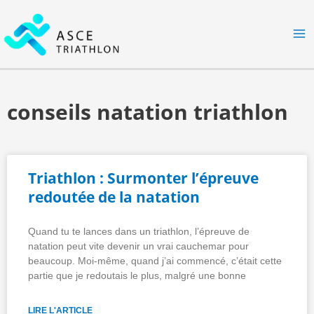
Aller
MA
au
M
contenu
conseils natation triathlon
Triathlon : Surmonter l’épreuve
redoutée de la natation
Quand tu te lances dans un triathlon, l’épreuve de
natation peut vite devenir un vrai cauchemar pour
beaucoup. Moi-même, quand j’ai commencé, c’était cette
partie que je redoutais le plus, malgré une bonne
LIRE L'ARTICLE