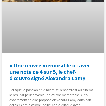
« Une œuvre mémorable » : avec
une note de 4 sur 5, le chef-
d’œuvre signé Alexandra Lamy
Lorsque la passion et le talent se rencontrent au cinéma,
le résultat peut devenir une œuvre mémorable. C’est
exactement ce que propose Alexandra Lamy dans son
dernier chef-d’œuvre, salué par la critique avec