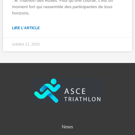
: le Triathlon des Roses. Plus qu’une course, c’est un
moment fort qui rassemble des participantes de tous
horizons,
LIRE L'ARTICLE
octobre 21, 2025
News