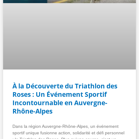
À la Découverte du Triathlon des
Roses : Un Événement Sportif
Incontournable en Auvergne-
Rhône-Alpes
Dans la région Auvergne-Rhône-Alpes, un événement
sportif unique fusionne action, solidarité et défi personnel