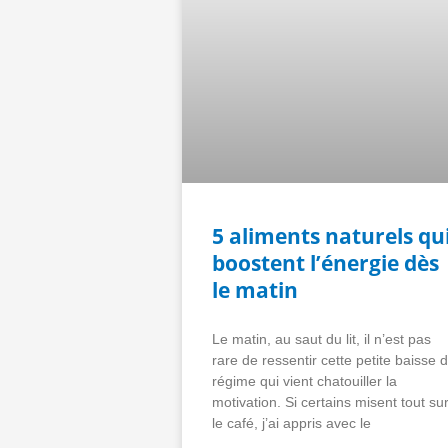
5 aliments naturels qu
boostent l’énergie dès
le matin
Le matin, au saut du lit, il n’est pas
rare de ressentir cette petite baisse 
régime qui vient chatouiller la
motivation. Si certains misent tout su
le café, j’ai appris avec le