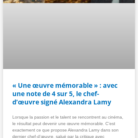
« Une œuvre mémorable » : avec
une note de 4 sur 5, le chef-
d’œuvre signé Alexandra Lamy
Lorsque la passion et le talent se rencontrent au cinéma,
le résultat peut devenir une œuvre mémorable. C’est
exactement ce que propose Alexandra Lamy dans son
dernier chef-d’œuvre, salué par la critique avec