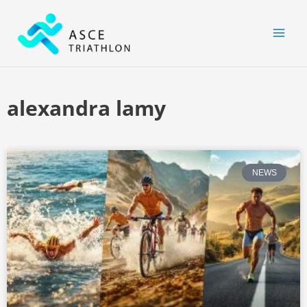
Aller
MAI
au
MEN
contenu
alexandra lamy
NEWS