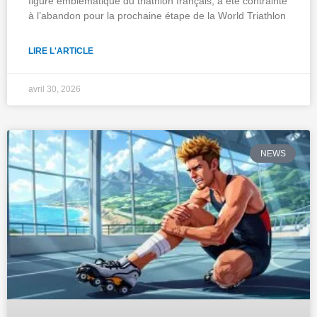
figure emblématique du triathlon français, a été contrainte
à l’abandon pour la prochaine étape de la World Triathlon
LIRE L'ARTICLE
avril 30, 2026
NEWS