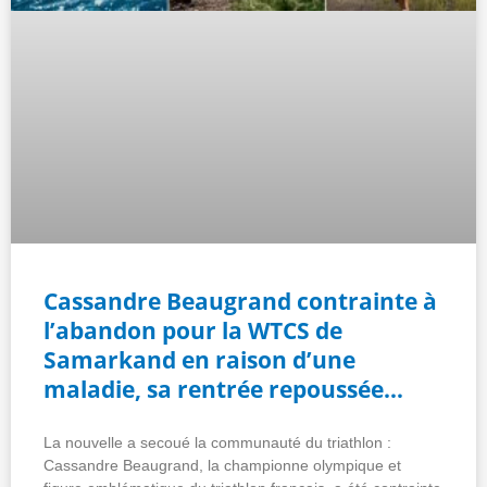
Cassandre Beaugrand contrainte à
l’abandon pour la WTCS de
Samarkand en raison d’une
maladie, sa rentrée repoussée…
La nouvelle a secoué la communauté du triathlon :
Cassandre Beaugrand, la championne olympique et